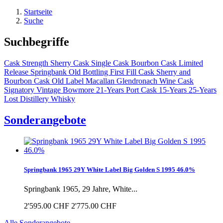
Startseite
Suche
Suchbegriffe
Cask Strength
Sherry Cask
Single Cask
Bourbon Cask
Limited
Release
Springbank
Old Bottling
First Fill Cask
Sherry and
Bourbon Cask
Old Label
Macallan
Glendronach
Wine Cask
Signatory Vintage
Bowmore
21-Years
Port Cask
15-Years
25-Years
Lost Distillery Whisky
Sonderangebote
Springbank 1965 29Y White Label Big Golden S 1995 46.0%
Springbank 1965, 29 Jahre, White...
2'595.00 CHF
2'775.00 CHF
Alle Sonderangebote