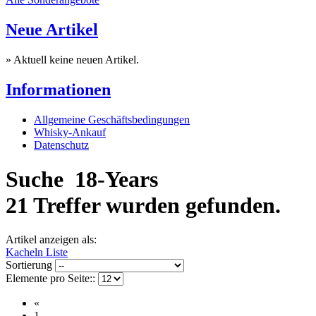
Neue Artikel
» Aktuell keine neuen Artikel.
Informationen
Allgemeine Geschäftsbedingungen
Whisky-Ankauf
Datenschutz
Suche
18-Years
21 Treffer wurden gefunden.
Artikel anzeigen als:
Kacheln
Liste
Sortierung
Elemente pro Seite::
«
1