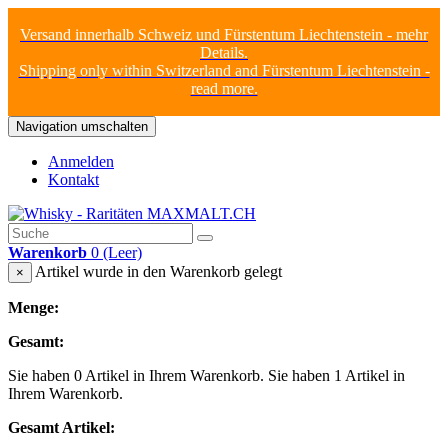
Versand innerhalb Schweiz und Fürstentum Liechtenstein - mehr
Details.
Shipping only within Switzerland and Fürstentum Liechtenstein -
read more.
Navigation umschalten
Anmelden
Kontakt
Warenkorb
0
(Leer)
Artikel wurde in den Warenkorb gelegt
×
Menge:
Gesamt:
Sie haben
0
Artikel in Ihrem Warenkorb.
Sie haben 1 Artikel in
Ihrem Warenkorb.
Gesamt Artikel: