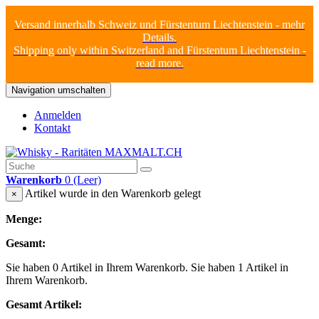
Versand innerhalb Schweiz und Fürstentum Liechtenstein - mehr
Details.
Shipping only within Switzerland and Fürstentum Liechtenstein -
read more.
Navigation umschalten
Anmelden
Kontakt
Warenkorb
0
(Leer)
Artikel wurde in den Warenkorb gelegt
×
Menge:
Gesamt:
Sie haben
0
Artikel in Ihrem Warenkorb.
Sie haben 1 Artikel in
Ihrem Warenkorb.
Gesamt Artikel: