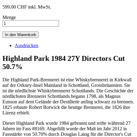
599.00 CHF
inkl. MwSt.
Menge
In den Warenkorb
Ausdrucken
Highland Park 1984 27Y Directors Cut
50.7%
Die Highland Park-Brennerei ist eine Whiskybrennerei in Kirkwall
auf der Orkney-Insel Mainland in Schottland, Grossbritannien. Sie
ist die nördlichste Whiskybrennerei Schottlands. Die Geschichte der
nördlichsten Brennerei Schottlands begann 1798, als Magnus
Eunson auf dem Gelände der Destillerie anfing schwarz zu brennen.
1825 erbaute Robert Borwick die heutige Brennerei, die 1826 ihre
Lizenz erhielt.
Dieser Highland Park wurde 1984 gebrannt und reifte während 27
Jahren im Fass #8169. Abgefüllt wurde der Malt im Jahr 2012 in
Fassstärke von 50.70% durch Douglas Laing für die Director's Cut