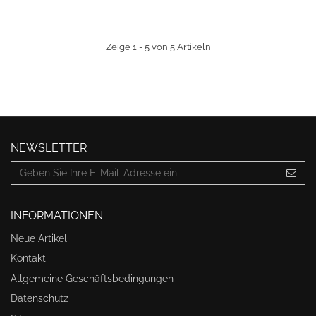
Zeige 1 - 5 von 5 Artikeln
NEWSLETTER
INFORMATIONEN
Neue Artikel
Kontakt
Allgemeine Geschäftsbedingungen
Datenschutz