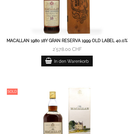
MACALLAN 1980 18Y GRAN RESERVA 1999 OLD LABEL 40.0%
2'578.00 CHF
In den Warenkorb
SOLD