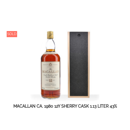
SOLD
MACALLAN CA. 1980 12Y SHERRY CASK 1.13 LITER 43%