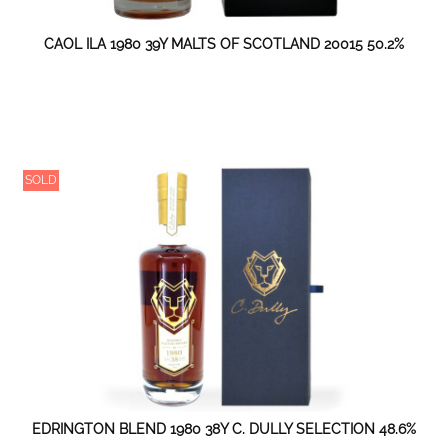
CAOL ILA 1980 39Y MALTS OF SCOTLAND 20015 50.2%
SOLD
EDRINGTON BLEND 1980 38Y C. DULLY SELECTION 48.6%