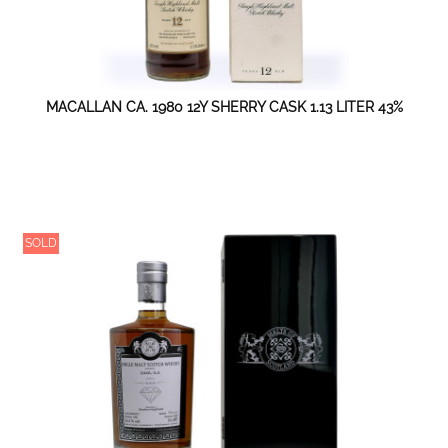
MACALLAN CA. 1980 12Y SHERRY CASK 1.13 LITER 43%
SOLD